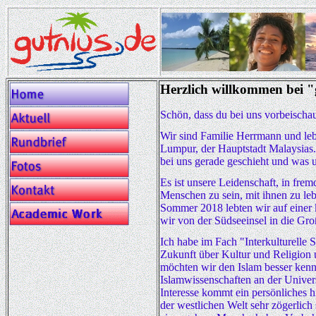
Herzlich
willkommen bei "
Schön, dass du bei uns vorbeischau
Wir sind Familie Herrmann und leb
Lumpur, der Hauptstadt Malaysias. 
bei uns gerade geschieht und was
Es ist unsere Leidenschaft, in fre
Menschen zu sein, mit ihnen zu leb
Sommer 2018 lebten wir auf einer 
wir von der Südseeinsel in die Gr
Ich habe im Fach "Interkulturelle 
Zukunft über Kultur und Religion u
möchten wir den Islam besser kenn
Islamwissenschaften an der Univer
Interesse kommt ein persönliches 
der westlichen Welt sehr zögerlic