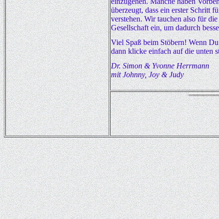
einzugehen. Manche haben Vorbeha
überzeugt, dass ein erster Schritt 
verstehen. Wir tauchen also für die
Gesellschaft ein, um dadurch bes
Viel Spaß beim Stöbern! Wenn Du 
dann klicke einfach auf die unten 
Dr. Simon & Yvonne Herrmann
mit Johnny, Joy & Judy