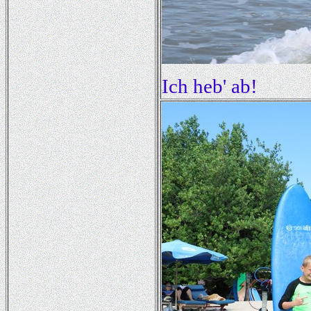
Ich heb' ab!