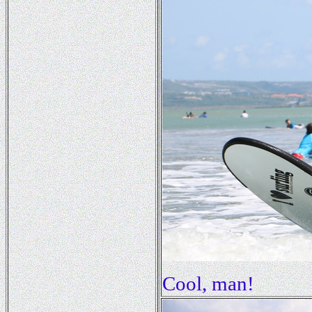
Cool, man!