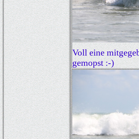
Voll eine mitgege
gemopst :-)