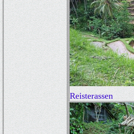
Reisterassen