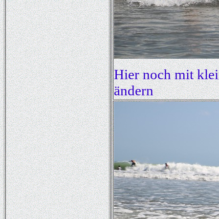
Hier noch mit klei
ändern