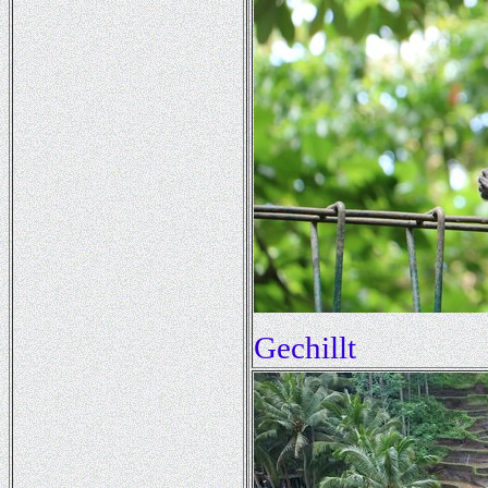
Gechillt